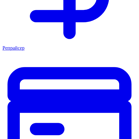
Репрайсер