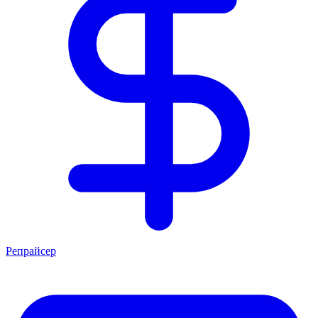
Репрайсер